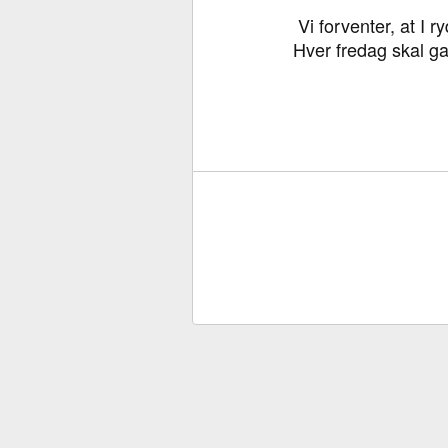
Vi forventer, at I 
Hver fredag skal g