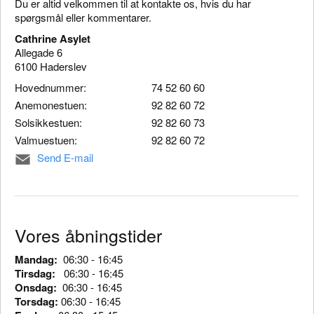
Du er altid velkommen til at kontakte os, hvis du har
spørgsmål eller kommentarer.
Cathrine Asylet
Allegade 6
6100 Haderslev
Hovednummer:
74 52 60 60
Anemonestuen:
92 82 60 72
Solsikkestuen:
92 82 60 73
Valmuestuen:
92 82 60 72
Send E-mail
Vores åbningstider
Mandag:
06:30 - 16:45
Tirsdag:
06:30 - 16:45
Onsdag:
06:30 - 16:45
Torsdag:
06:30 - 16:45